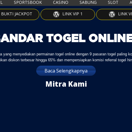
L
SPORTSBOOK
CASINO
SABUNG
SLOT
BUKTI JACKPOT
LINK VIP 1
LINK VIP
BANDAR TOGEL ONLIN
ia yang menyediakan permainan togel online dengan 9 pasaran togel paling k
ikan diskon terbesar hingga 65% dan mempersiapkan komisi referral togel h
Baca Selengkapnya
Mitra Kami